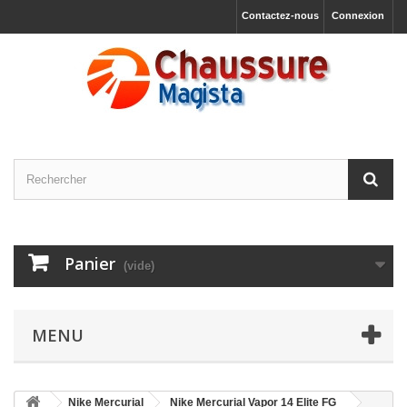
Contactez-nous
Connexion
Panier
(vide)
MENU
Nike Mercurial
Nike Mercurial Vapor 14 Elite FG