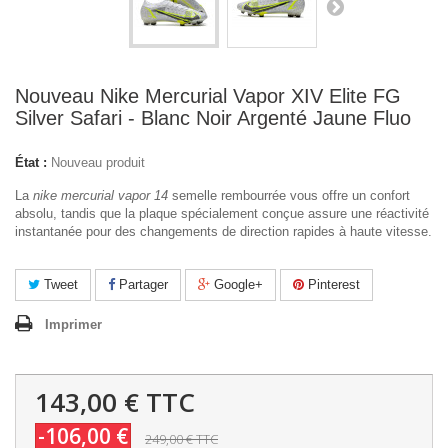
Nouveau Nike Mercurial Vapor XIV Elite FG
Silver Safari - Blanc Noir Argenté Jaune Fluo
État :
Nouveau produit
La
nike mercurial vapor 14
semelle rembourrée vous offre un confort
absolu, tandis que la plaque spécialement conçue assure une réactivité
instantanée pour des changements de direction rapides à haute vitesse.
Tweet
Partager
Google+
Pinterest
Imprimer
143,00 €
TTC
-106,00 €
249,00 €
TTC