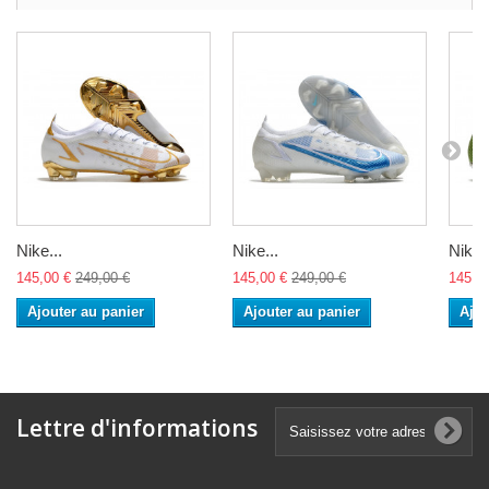
Nike...
Nike...
Nike..
145,00 €
249,00 €
145,00 €
249,00 €
145,0
Ajouter au panier
Ajouter au panier
Ajou
Lettre d'informations