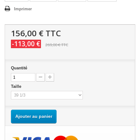
Imprimer
156,00 €
TTC
-113,00 €
269,00 €
TTC
Quantité
Taille
Ajouter au panier