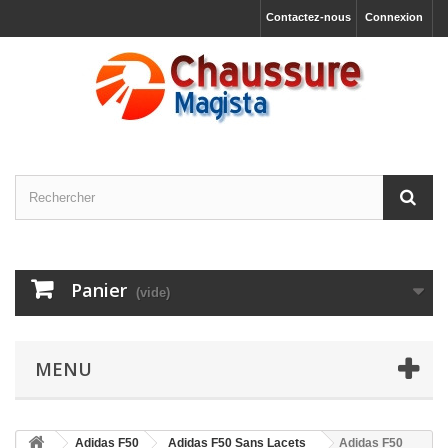
Contactez-nous
Connexion
Panier
(vide)
MENU
Adidas F50
Adidas F50 Sans Lacets
Adidas F50