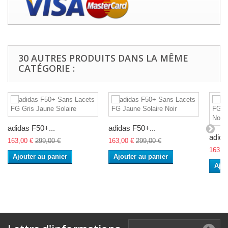
30 AUTRES PRODUITS DANS LA MÊME
CATÉGORIE :
adidas F50+...
adidas F50+...
adida
163,00 €
299,00 €
163,00 €
299,00 €
163,0
Ajouter au panier
Ajouter au panier
Ajou