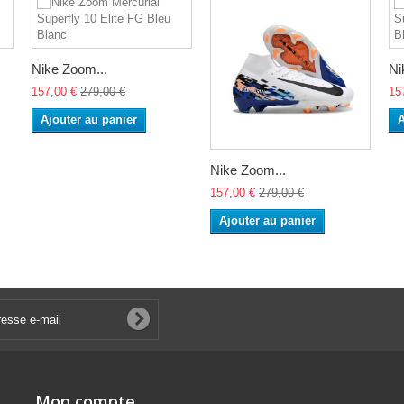
Nike Zoom...
Ni
157,00 €
279,00 €
15
Ajouter au panier
A
Nike Zoom...
157,00 €
279,00 €
Ajouter au panier
Mon compte