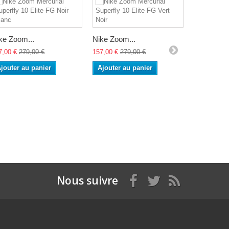
ke Zoom...
Nike Zoom...
Nike Zoom
7,00 €
279,00 €
157,00 €
279,00 €
157,00 €
27
jouter au panier
Ajouter au panier
Ajouter a
Nous suivre