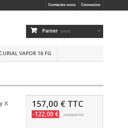
Contactez-nous
Connexion
Panier
(vide)
CURIAL VAPOR 16 FG
157,00 €
TTC
y X
-122,00 €
279,00 €
TTC