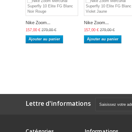
Nike Zoom...
Nike Zoom...
157,00 €
279,00 €
157,00 €
279,00 €
Ajouter au panier
Ajouter au panier
Lettre d'informations
Catégories
Informations