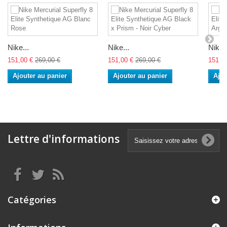
Nike...
Nike...
Nike..
151,00 €
269,00 €
151,00 €
269,00 €
151,0
Ajouter au panier
Ajouter au panier
Ajou
Lettre d'informations
Catégories