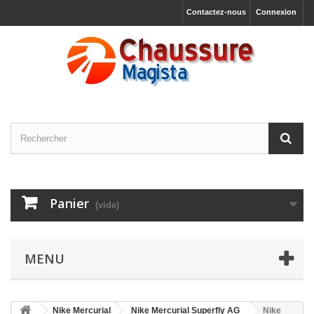
Contactez-nous
Connexion
Panier
(vide)
MENU
Nike Mercurial
Nike Mercurial Superfly AG
Nike