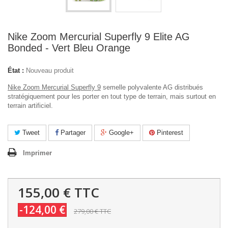
Nike Zoom Mercurial Superfly 9 Elite AG
Bonded - Vert Bleu Orange
État :
Nouveau produit
Nike Zoom Mercurial Superfly 9
semelle polyvalente AG distribués
stratégiquement pour les porter en tout type de terrain, mais surtout en
terrain artificiel.
Tweet
Partager
Google+
Pinterest
Imprimer
155,00 €
TTC
-124,00 €
279,00 €
TTC