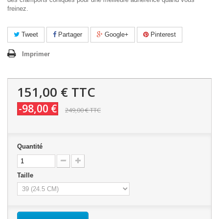
freinez.
Tweet
Partager
Google+
Pinterest
Imprimer
151,00 €
TTC
-98,00 €
249,00 €
TTC
Quantité
Taille