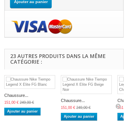
Ajouter au panier
23 AUTRES PRODUITS DANS LA MÊME
CATÉGORIE :
Chaussure...
Chaussure...
Chaus
151,00 €
249,00 €
151,00 €
249,00 €
151,0
Ajouter au panier
Ajouter au panier
Ajou