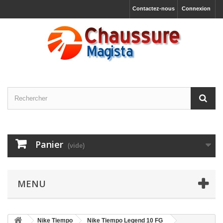
Contactez-nous
Connexion
Panier
(vide)
MENU
Nike Tiempo
Nike Tiempo Legend 10 FG