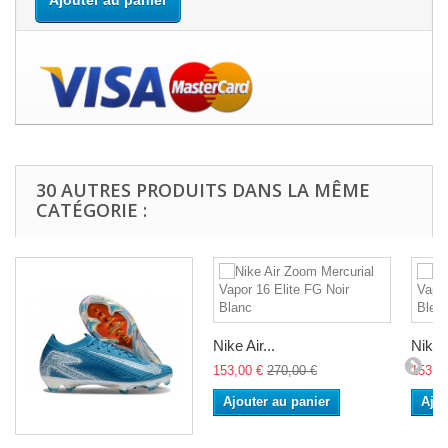
Ajouter au panier
30 AUTRES PRODUITS DANS LA MÊME
CATÉGORIE :
Nike Air...
Nike A
153,00 €
270,00 €
153,0
Ajouter au panier
Ajou