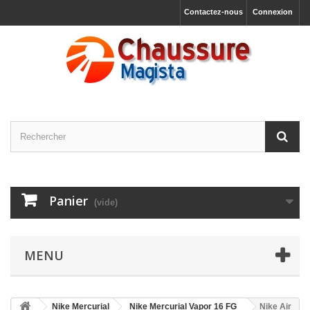
Contactez-nous
Connexion
Panier
(vide)
MENU
Nike Mercurial
Nike Mercurial Vapor 16 FG
Nike Air