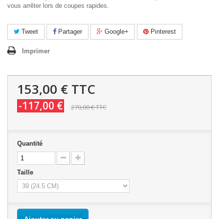
vous arrêter lors de coupes rapides.
Tweet
Partager
Google+
Pinterest
Imprimer
153,00 €
TTC
-117,00 €
270,00 €
TTC
Quantité
Taille