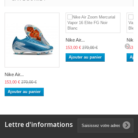
Nike Air...
Nike A
153,00 €
270,00 €
153,0
Ajouter au panier
Ajou
Nike Air...
153,00 €
270,00 €
Ajouter au panier
Lettre d'informations