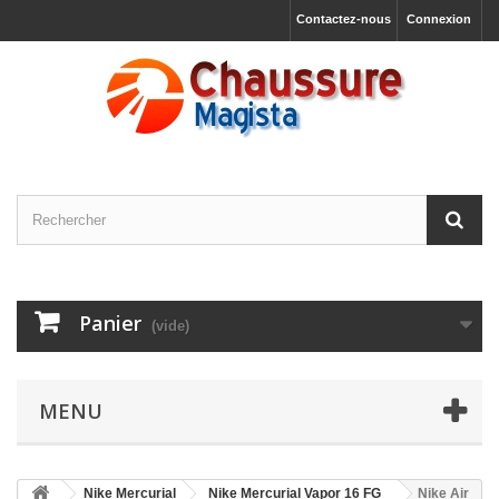
Contactez-nous
Connexion
Panier
(vide)
MENU
Nike Mercurial
Nike Mercurial Vapor 16 FG
Nike Air