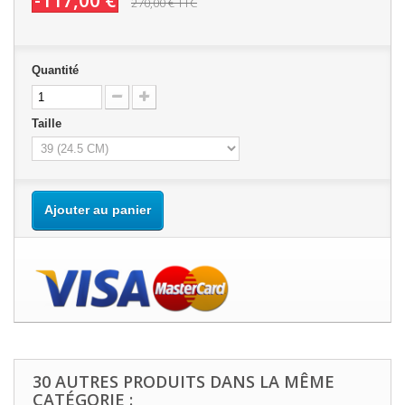
-117,00 €
270,00 €
TTC
Quantité
Taille
Ajouter au panier
30 AUTRES PRODUITS DANS LA MÊME
CATÉGORIE :